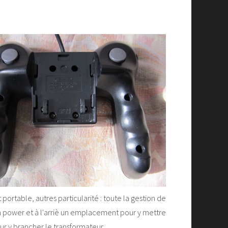
portable, autres particularité : toute la gestion de
ton power et à l'arriè un emplacement pour y mettre
ur y brancher le transformateur.