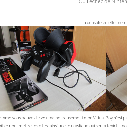
Ou l'échec de Ninte
La console en elle même
mme vous pouvez le voir malheureusement mon Virtual Boy n'est pas c
itier pour mettre les piles, ainsi que le plastique qui sert à tenir la m