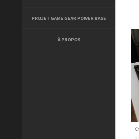
PROJET GAME GEAR POWER BASE
À PROPOS
Co
bo