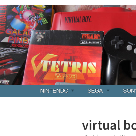
NINTENDO
SEGA
SON
virtual b