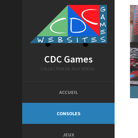
CDC Games
COLLECTION DE JEUX VIDÉOS
ACCUEIL
CONSOLES
JEUX