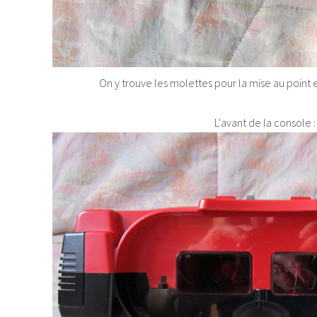
On y trouve les molettes pour la mise au point 
L'avant de la console :