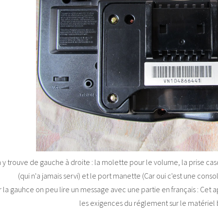
 y trouve de gauche à droite : la molette pour le volume, la prise casq
(qui n'a jamais servi) et le port manette (Car oui c'est une con
r la gauhce on peu lire un message avec une partie en français : Cet 
les exigences du réglement sur le matériel 