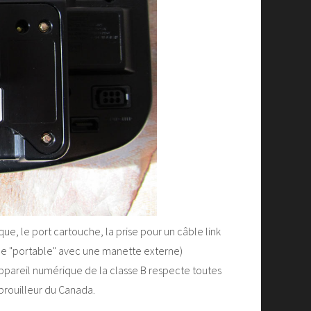
ue, le port cartouche, la prise pour un câble link
sole "portable" avec une manette externe)
appareil numérique de la classe B respecte toutes
brouilleur du Canada.