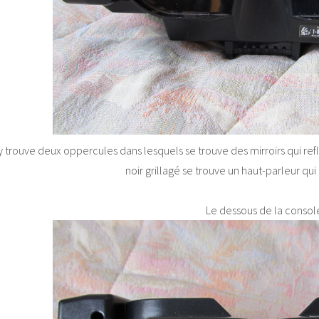
y trouve deux oppercules dans lesquels se trouve des mirroirs qui refl
noir grillagé se trouve un haut-parleur qui
Le dessous de la console