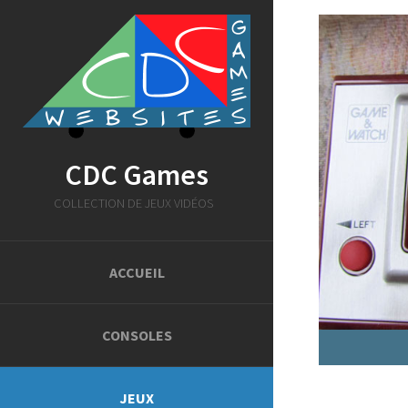
CDC Games
COLLECTION DE JEUX VIDÉOS
ACCUEIL
CONSOLES
JEUX